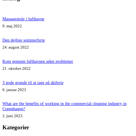
Massagestole i lufthavne
9. maj 2022
Den dejlige sommerferie
24. august 2022
Kom gennem lufthavnen uden problemer
21. oktober 2022
3 gode grunde til at tage på skiferie
6. januar 2023
What are the benefits of working in the commercial cleaning industry in
Copenhagen?
2. juni 2023
Kategorier