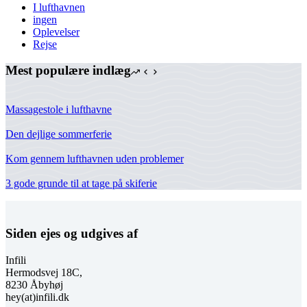
I lufthavnen
ingen
Oplevelser
Rejse
Mest populære indlæg
Massagestole i lufthavne
Den dejlige sommerferie
Kom gennem lufthavnen uden problemer
3 gode grunde til at tage på skiferie
Siden ejes og udgives af
Infili
Hermodsvej 18C,
8230 Åbyhøj
hey(at)infili.dk