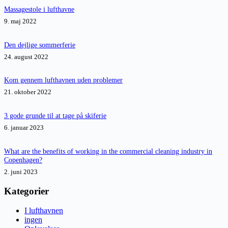
Massagestole i lufthavne
9. maj 2022
Den dejlige sommerferie
24. august 2022
Kom gennem lufthavnen uden problemer
21. oktober 2022
3 gode grunde til at tage på skiferie
6. januar 2023
What are the benefits of working in the commercial cleaning industry in
Copenhagen?
2. juni 2023
Kategorier
I lufthavnen
ingen