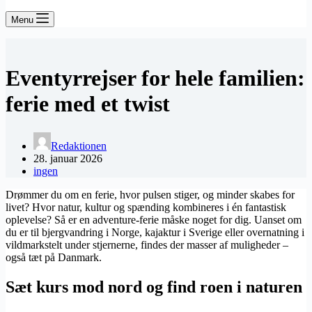
Menu
Eventyrrejser for hele familien:
ferie med et twist
Redaktionen
28. januar 2026
ingen
Drømmer du om en ferie, hvor pulsen stiger, og minder skabes for
livet? Hvor natur, kultur og spænding kombineres i én fantastisk
oplevelse? Så er en adventure-ferie måske noget for dig. Uanset om
du er til bjergvandring i Norge, kajaktur i Sverige eller overnatning i
vildmarkstelt under stjernerne, findes der masser af muligheder –
også tæt på Danmark.
Sæt kurs mod nord og find roen i naturen